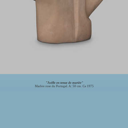
"Joëlle en tenue de mariée"
Marbre rose du Portugal. A: 50 cm. Ca 1975