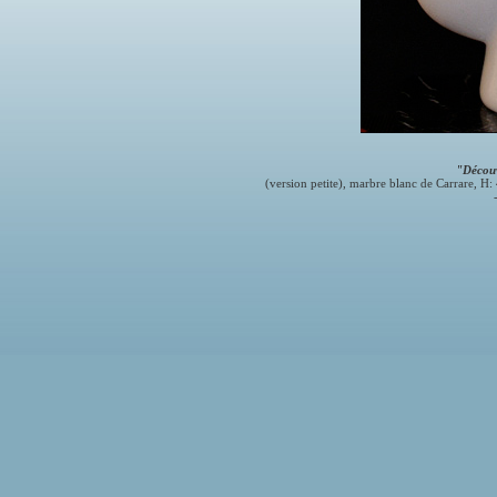
"Décou
(version petite), marbre blanc de Carrare, H