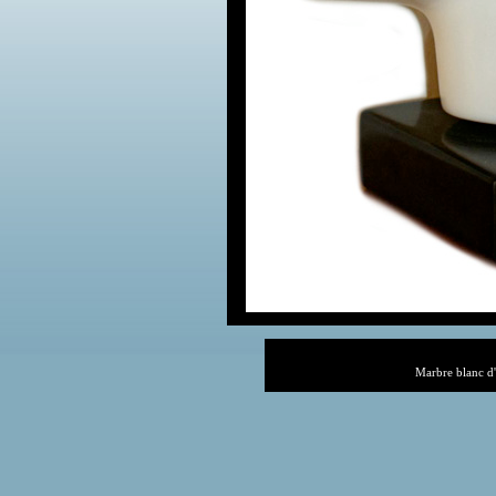
Marbre blanc d'